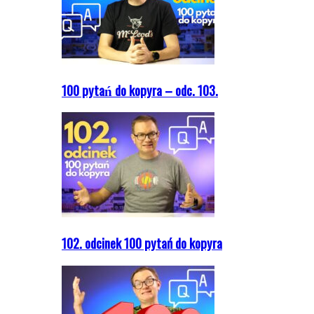
100 pytań do kopyra – odc. 103.
102. odcinek 100 pytań do kopyra