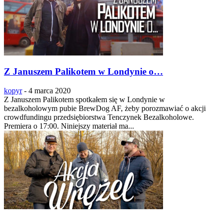
Z Januszem Palikotem w Londynie o…
kopyr
-
4 marca 2020
Z Januszem Palikotem spotkałem się w Londynie w
bezalkoholowym pubie BrewDog AF, żeby porozmawiać o akcji
crowdfundingu przedsiębiorstwa Tenczynek Bezalkoholowe.
Premiera o 17:00. Niniejszy materiał ma...