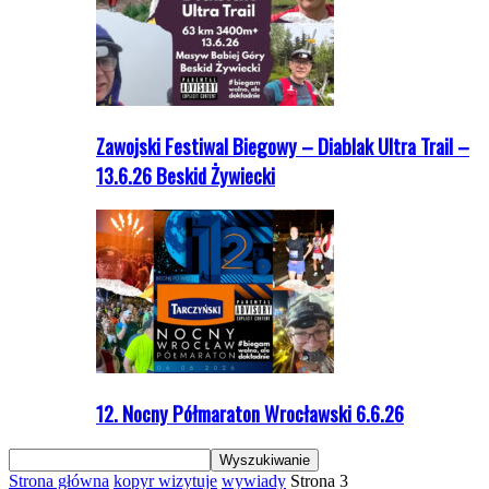
Zawojski Festiwal Biegowy – Diablak Ultra Trail –
13.6.26 Beskid Żywiecki
12. Nocny Półmaraton Wrocławski 6.6.26
Strona główna
kopyr wizytuje
wywiady
Strona 3