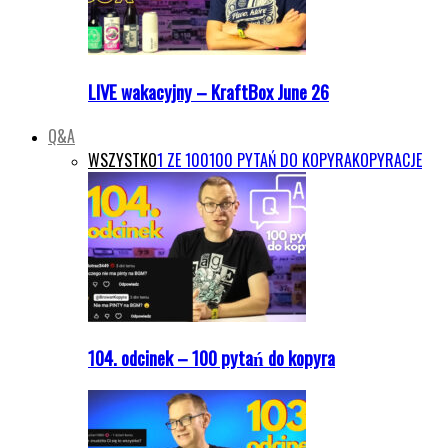
LIVE wakacyjny – KraftBox June 26
Q&A
WSZYSTKO
1 ZE 100
100 PYTAŃ DO KOPYRA
KOPYRACJE
104. odcinek – 100 pytań do kopyra