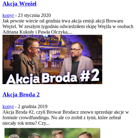
Akcja Wrężel
kopyr
-
23 stycznia 2020
Jak pewnie wiecie od grudnia trwa akcja emisji akcji Browaru
Wrężel. W zeszłym tygodniu odwiedziłem ekipę Wrężla w osobach
Adriana Kukuły i Pawła Olczyka,...
Akcja Broda 2
kopyr
-
2 grudnia 2019
Akcja Broda #2, czyli Browar Brodacz znowu sprzedaje akcje w
formule crowdfundingu. No ale co zrobił z tymi, które zebrał
niecały rok temu? Czy...