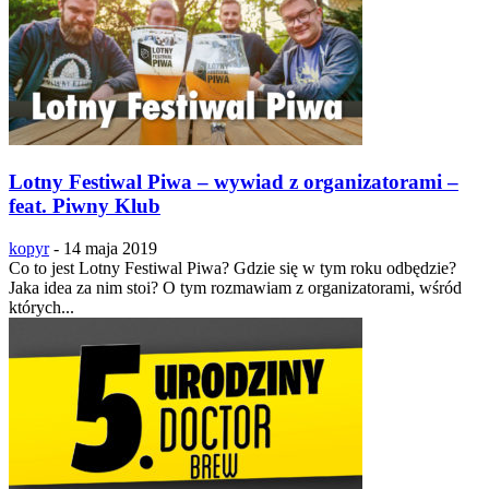
Lotny Festiwal Piwa – wywiad z organizatorami –
feat. Piwny Klub
kopyr
-
14 maja 2019
Co to jest Lotny Festiwal Piwa? Gdzie się w tym roku odbędzie?
Jaka idea za nim stoi? O tym rozmawiam z organizatorami, wśród
których...