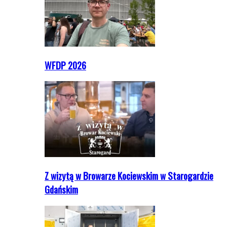
WFDP 2026
Z wizytą w Browarze Kociewskim w Starogardzie
Gdańskim