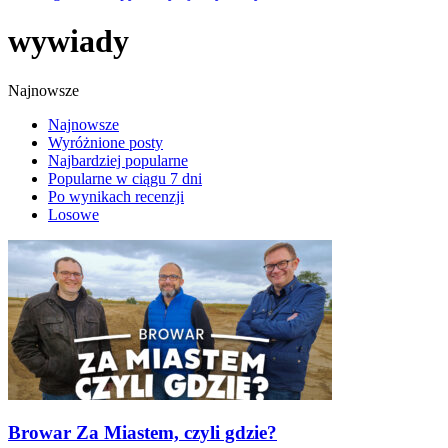
wywiady
Najnowsze
Najnowsze
Wyróżnione posty
Najbardziej popularne
Popularne w ciągu 7 dni
Po wynikach recenzji
Losowe
Browar Za Miastem, czyli gdzie?