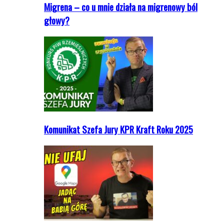
Migrena – co u mnie działa na migrenowy ból
głowy?
Komunikat Szefa Jury KPR Kraft Roku 2025