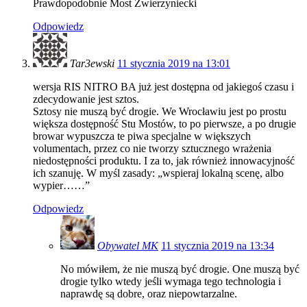
Prawdopodobnie Most Zwierzyniecki
Odpowiedz
Tar3ewski
11 stycznia 2019 na 13:01
wersja RIS NITRO BA już jest dostępna od jakiegoś czasu i
zdecydowanie jest sztos.
Sztosy nie muszą być drogie. We Wrocławiu jest po prostu
większa dostępność Stu Mostów, to po pierwsze, a po drugie
browar wypuszcza te piwa specjalne w większych
volumentach, przez co nie tworzy sztucznego wrażenia
niedostępności produktu. I za to, jak również innowacyjność
ich szanuję. W myśl zasady: „wspieraj lokalną scenę, albo
wypier……”
Odpowiedz
Obywatel MK
11 stycznia 2019 na 13:34
No mówiłem, że nie muszą być drogie. One muszą być
drogie tylko wtedy jeśli wymaga tego technologia i
naprawdę są dobre, oraz niepowtarzalne.