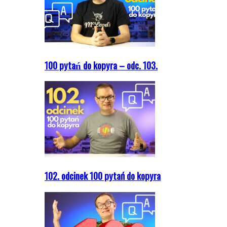
100 pytań do kopyra – odc. 103.
102. odcinek 100 pytań do kopyra