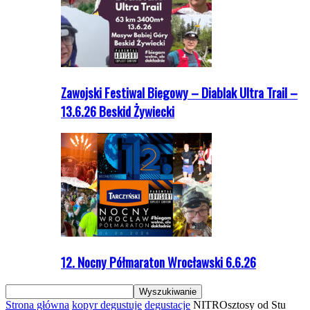
Zawojski Festiwal Biegowy – Diablak Ultra Trail –
13.6.26 Beskid Żywiecki
12. Nocny Półmaraton Wrocławski 6.6.26
Strona główna
kopyr degustuje
degustacje
NITROsztosy od Stu