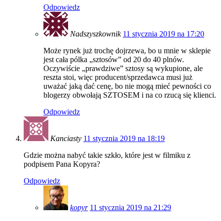
Odpowiedz
Nadszyszkownik
11 stycznia 2019 na 17:20
Może rynek już trochę dojrzewa, bo u mnie w sklepie
jest cała pólka „sztosów” od 20 do 40 plnów.
Oczywiście „prawdziwe” sztosy są wykupione, ale
reszta stoi, więc producent/sprzedawca musi już
uważać jaką dać cenę, bo nie mogą mieć pewności co
blogerzy obwołają SZTOSEM i na co rzucą się klienci.
Odpowiedz
Kanciasty
11 stycznia 2019 na 18:19
Gdzie można nabyć takie szkło, które jest w filmiku z
podpisem Pana Kopyra?
Odpowiedz
kopyr
11 stycznia 2019 na 21:29