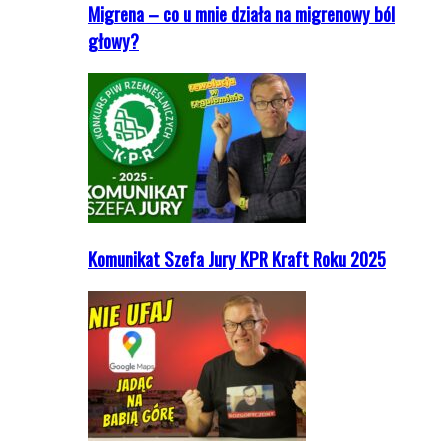
Migrena – co u mnie działa na migrenowy ból
głowy?
Komunikat Szefa Jury KPR Kraft Roku 2025