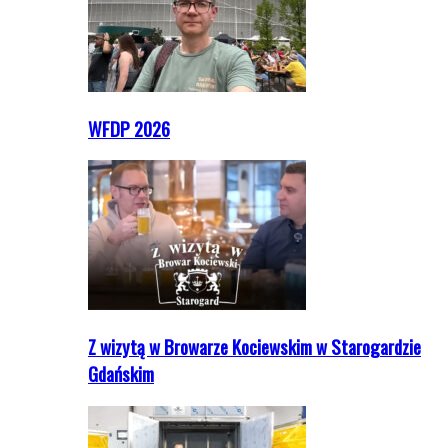
WFDP 2026
Z wizytą w Browarze Kociewskim w Starogardzie
Gdańskim