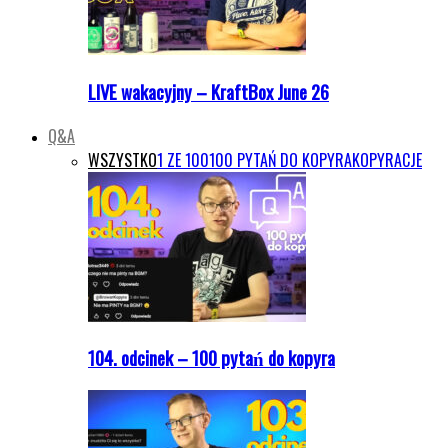
LIVE wakacyjny – KraftBox June 26
Q&A
WSZYSTKO
1 ZE 100
100 PYTAŃ DO KOPYRA
KOPYRACJE
104. odcinek – 100 pytań do kopyra