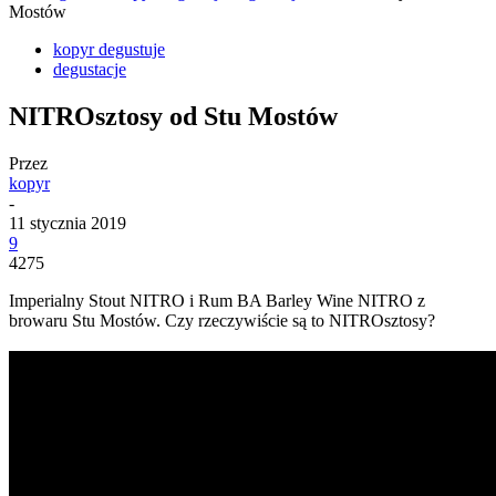
Mostów
kopyr degustuje
degustacje
NITROsztosy od Stu Mostów
Przez
kopyr
-
11 stycznia 2019
9
4275
Imperialny Stout NITRO i Rum BA Barley Wine NITRO z
browaru Stu Mostów. Czy rzeczywiście są to NITROsztosy?