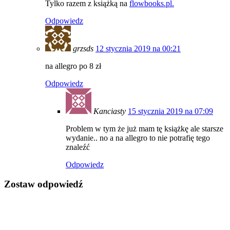
Tylko razem z książką na
flowbooks.pl.
Odpowiedz
grzsds
12 stycznia 2019 na 00:21
na allegro po 8 zł
Odpowiedz
Kanciasty
15 stycznia 2019 na 07:09
Problem w tym że już mam tę książkę ale starsze
wydanie.. no a na allegro to nie potrafię tego
znaleźć
Odpowiedz
Zostaw odpowiedź