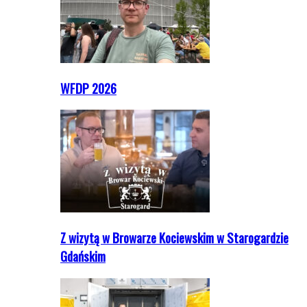
WFDP 2026
Z wizytą w Browarze Kociewskim w Starogardzie
Gdańskim