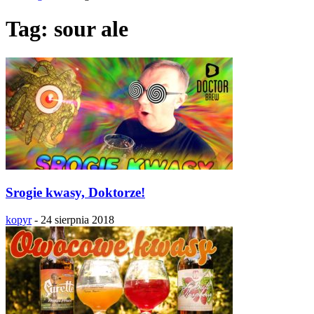
Tag: sour ale
Srogie kwasy, Doktorze!
kopyr
-
24 sierpnia 2018