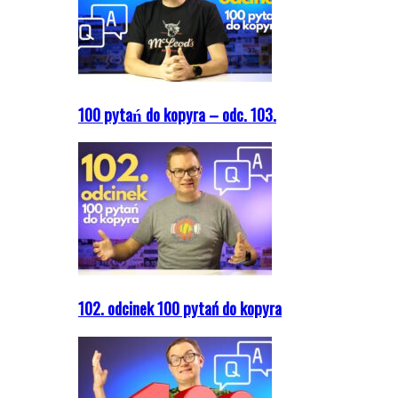
100 pytań do kopyra – odc. 103.
102. odcinek 100 pytań do kopyra