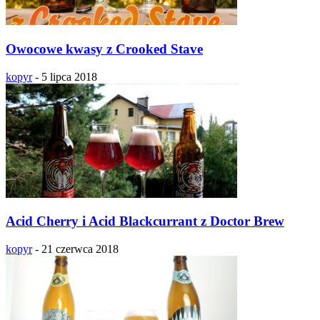
Owocowe kwasy z Crooked Stave
kopyr
-
5 lipca 2018
Acid Cherry i Acid Blackcurrant z Doctor Brew
kopyr
-
21 czerwca 2018