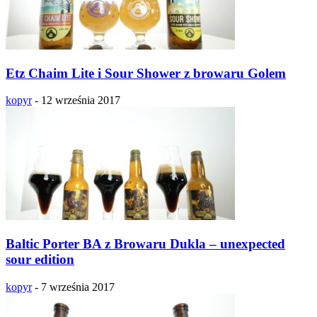
Etz Chaim Lite i Sour Shower z browaru Golem
kopyr
-
12 września 2017
Baltic Porter BA z Browaru Dukla – unexpected
sour edition
kopyr
-
7 września 2017