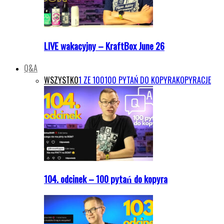
LIVE wakacyjny – KraftBox June 26
Q&A
WSZYSTKO
1 ZE 100
100 PYTAŃ DO KOPYRA
KOPYRACJE
104. odcinek – 100 pytań do kopyra