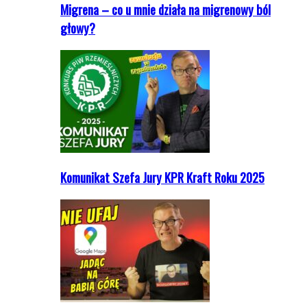
Migrena – co u mnie działa na migrenowy ból
głowy?
Komunikat Szefa Jury KPR Kraft Roku 2025