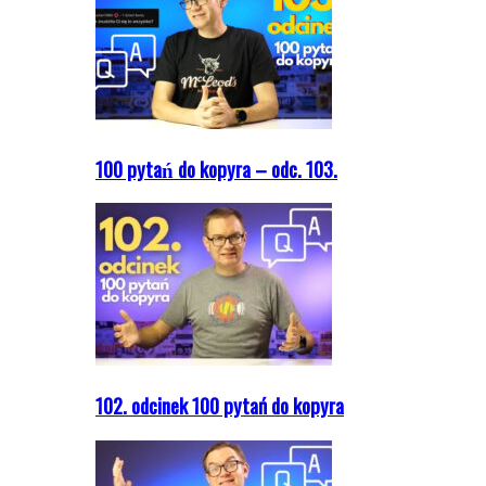
100 pytań do kopyra – odc. 103.
102. odcinek 100 pytań do kopyra