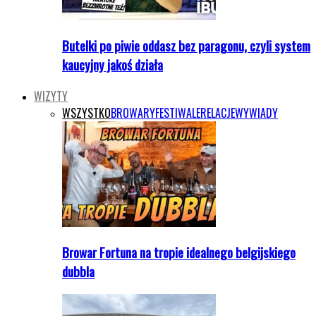
Butelki po piwie oddasz bez paragonu, czyli system
kaucyjny jakoś działa
WIZYTY
WSZYSTKO
BROWARY
FESTIWALE
RELACJE
WYWIADY
Browar Fortuna na tropie idealnego belgijskiego
dubbla