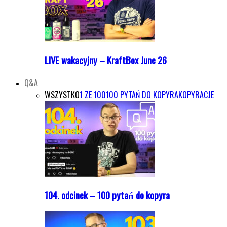
LIVE wakacyjny – KraftBox June 26
Q&A
WSZYSTKO
1 ZE 100
100 PYTAŃ DO KOPYRA
KOPYRACJE
104. odcinek – 100 pytań do kopyra