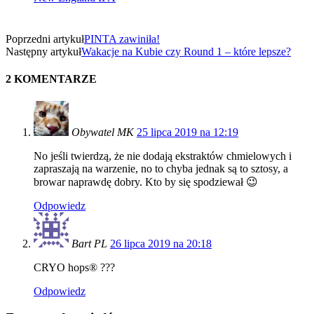
Poprzedni artykuł
PINTA zawiniła!
Następny artykuł
Wakacje na Kubie czy Round 1 – które lepsze?
2 KOMENTARZE
Obywatel MK
25 lipca 2019 na 12:19
No jeśli twierdzą, że nie dodają ekstraktów chmielowych i
zapraszają na warzenie, no to chyba jednak są to sztosy, a
browar naprawdę dobry. Kto by się spodziewał 😉
Odpowiedz
Bart PL
26 lipca 2019 na 20:18
CRYO hops® ???
Odpowiedz