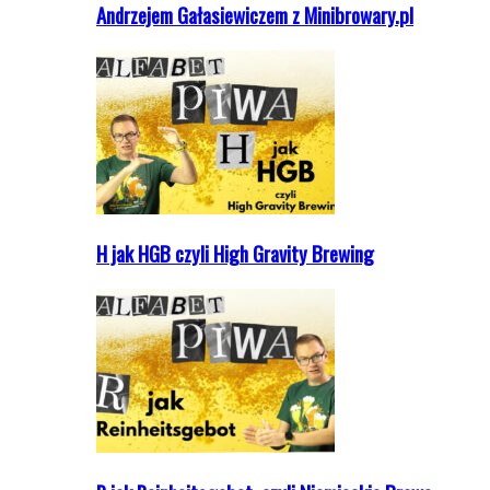
Andrzejem Gałasiewiczem z Minibrowary.pl
H jak HGB czyli High Gravity Brewing