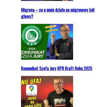
Migrena – co u mnie działa na migrenowy ból
głowy?
Komunikat Szefa Jury KPR Kraft Roku 2025