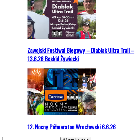
Zawojski Festiwal Biegowy – Diablak Ultra Trail –
13.6.26 Beskid Żywiecki
12. Nocny Półmaraton Wrocławski 6.6.26