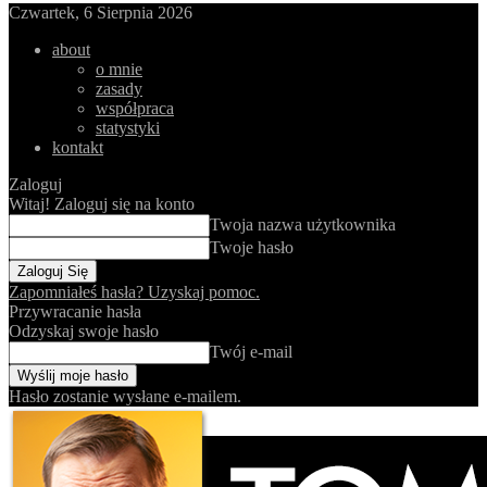
Czwartek, 6 Sierpnia 2026
about
o mnie
zasady
współpraca
statystyki
kontakt
Zaloguj
Witaj! Zaloguj się na konto
Twoja nazwa użytkownika
Twoje hasło
Zapomniałeś hasła? Uzyskaj pomoc.
Przywracanie hasła
Odzyskaj swoje hasło
Twój e-mail
Hasło zostanie wysłane e-mailem.