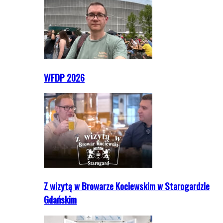
WFDP 2026
Z wizytą w Browarze Kociewskim w Starogardzie
Gdańskim