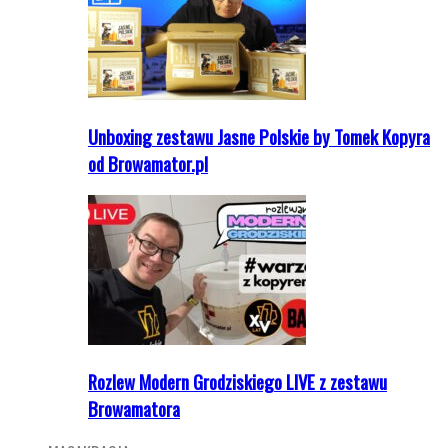
Unboxing zestawu Jasne Polskie by Tomek Kopyra
od Browamator.pl
Rozlew Modern Grodziskiego LIVE z zestawu
Browamatora