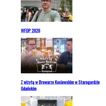
WFDP 2026
Z wizytą w Browarze Kociewskim w Starogardzie
Gdańskim