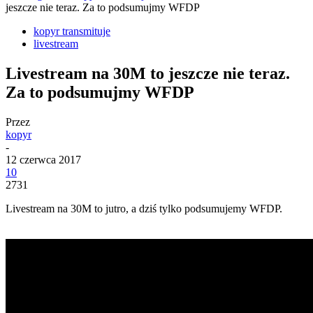
jeszcze nie teraz. Za to podsumujmy WFDP
kopyr transmituje
livestream
Livestream na 30M to jeszcze nie teraz.
Za to podsumujmy WFDP
Przez
kopyr
-
12 czerwca 2017
10
2731
Livestream na 30M to jutro, a dziś tylko podsumujemy WFDP.