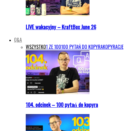
LIVE wakacyjny – KraftBox June 26
Q&A
WSZYSTKO
1 ZE 100
100 PYTAŃ DO KOPYRA
KOPYRACJE
104. odcinek – 100 pytań do kopyra