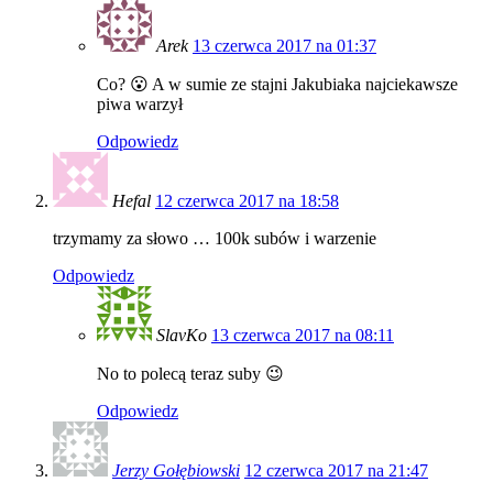
Arek
13 czerwca 2017 na 01:37
Co? 😮 A w sumie ze stajni Jakubiaka najciekawsze
piwa warzył
Odpowiedz
Hefal
12 czerwca 2017 na 18:58
trzymamy za słowo … 100k subów i warzenie
Odpowiedz
SlavKo
13 czerwca 2017 na 08:11
No to polecą teraz suby 😉
Odpowiedz
Jerzy Gołębiowski
12 czerwca 2017 na 21:47