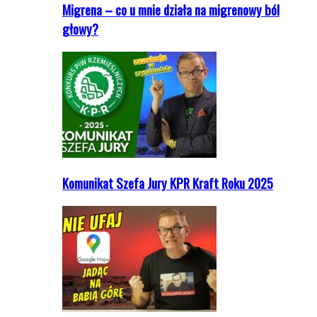
Migrena – co u mnie działa na migrenowy ból
głowy?
Komunikat Szefa Jury KPR Kraft Roku 2025