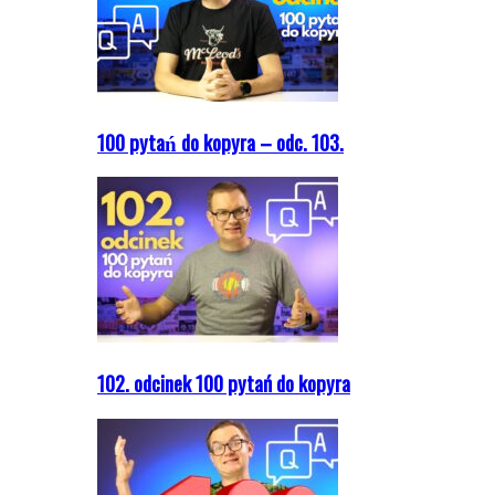
100 pytań do kopyra – odc. 103.
102. odcinek 100 pytań do kopyra