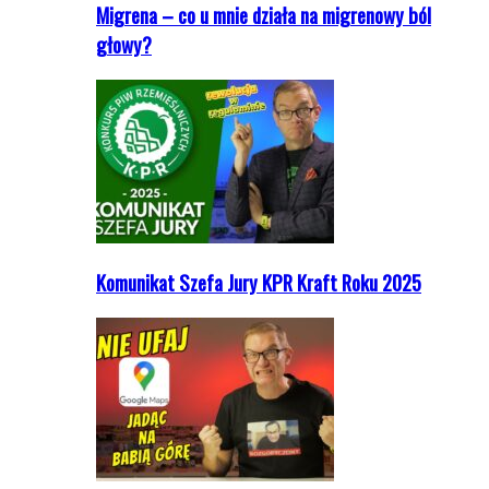
Migrena – co u mnie działa na migrenowy ból
głowy?
Komunikat Szefa Jury KPR Kraft Roku 2025