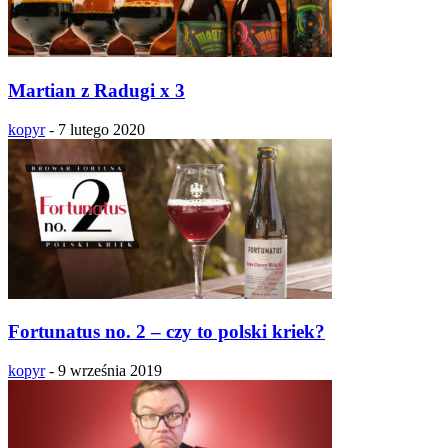
Martian z Radugi x 3
kopyr
-
7 lutego 2020
Fortunatus no. 2 – czy to polski kriek?
kopyr
-
9 września 2019