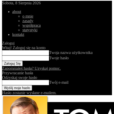
Sobota, 8 Sierpnia 2026
about
o mnie
zasady
współpraca
statystyki
kontakt
Zaloguj
Witaj! Zaloguj się na konto
Twoja nazwa użytkownika
Twoje hasło
Zapomniałeś hasła? Uzyskaj pomoc.
Przywracanie hasła
Odzyskaj swoje hasło
Twój e-mail
Hasło zostanie wysłane e-mailem.