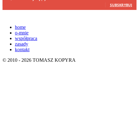
SUBSKRYBUJ
home
o-mnie
współpraca
zasady
kontakt
© 2010 - 2026 TOMASZ KOPYRA