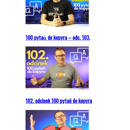
100 pytań do kopyra – odc. 103.
102. odcinek 100 pytań do kopyra