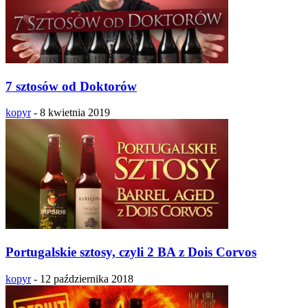
7 sztosów od Doktorów
kopyr
-
8 kwietnia 2019
Portugalskie sztosy, czyli 2 BA z Dois Corvos
kopyr
-
12 października 2018