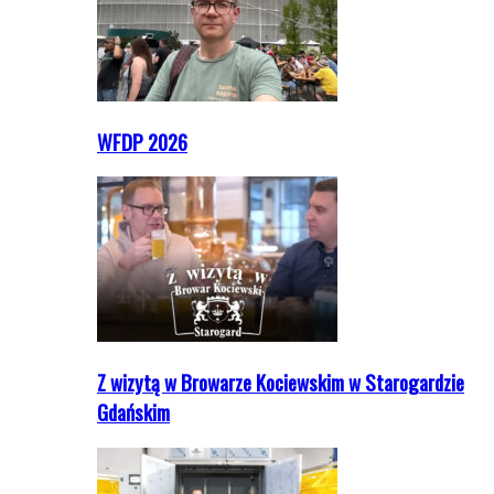
WFDP 2026
Z wizytą w Browarze Kociewskim w Starogardzie
Gdańskim