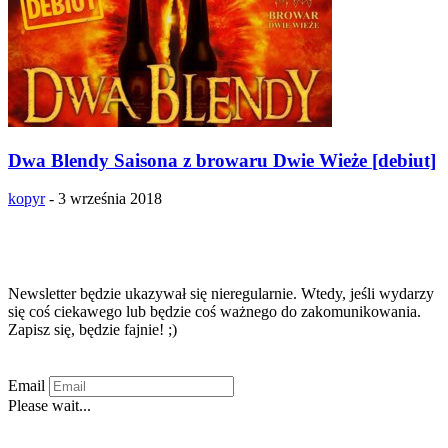
Dwa Blendy Saisona z browaru Dwie Wieże [debiut]
kopyr
-
3 września 2018
Zapisz się na newsletter!!!
Newsletter będzie ukazywał się nieregularnie. Wtedy, jeśli wydarzy
się coś ciekawego lub będzie coś ważnego do zakomunikowania.
Zapisz się, będzie fajnie! ;)
Email
Please wait...