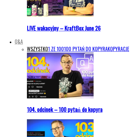
LIVE wakacyjny – KraftBox June 26
Q&A
WSZYSTKO
1 ZE 100
100 PYTAŃ DO KOPYRA
KOPYRACJE
104. odcinek – 100 pytań do kopyra