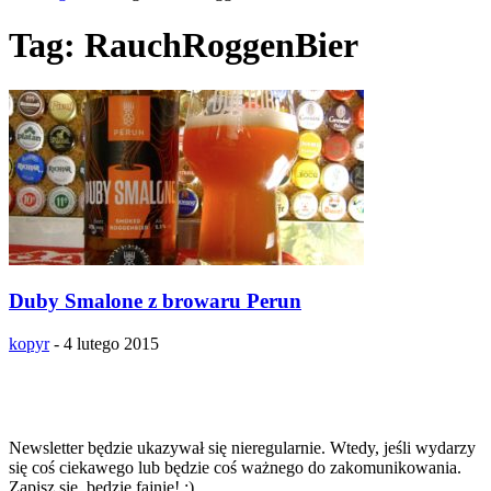
Tag: RauchRoggenBier
Duby Smalone z browaru Perun
kopyr
-
4 lutego 2015
Zapisz się na newsletter!!!
Newsletter będzie ukazywał się nieregularnie. Wtedy, jeśli wydarzy
się coś ciekawego lub będzie coś ważnego do zakomunikowania.
Zapisz się, będzie fajnie! ;)