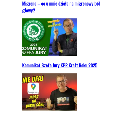
Migrena – co u mnie działa na migrenowy ból
głowy?
Komunikat Szefa Jury KPR Kraft Roku 2025