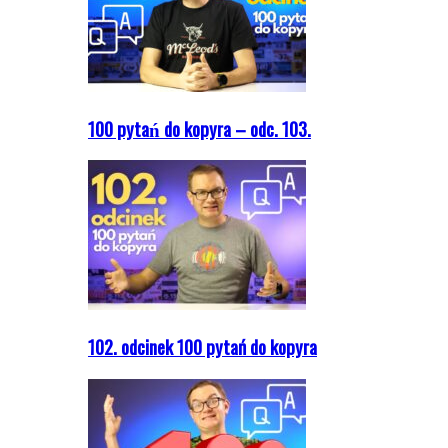
100 pytań do kopyra – odc. 103.
102. odcinek 100 pytań do kopyra