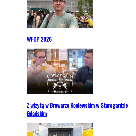
WFDP 2026
Z wizytą w Browarze Kociewskim w Starogardzie
Gdańskim