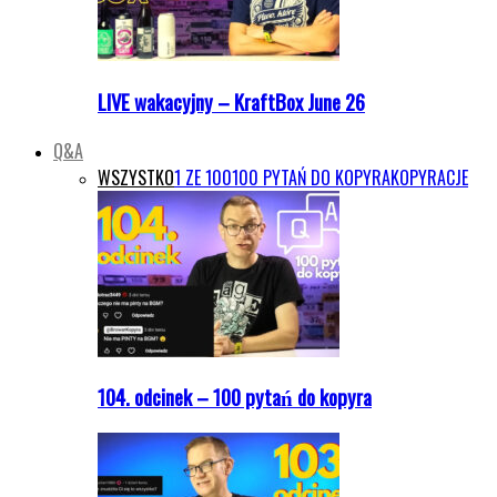
LIVE wakacyjny – KraftBox June 26
Q&A
WSZYSTKO
1 ZE 100
100 PYTAŃ DO KOPYRA
KOPYRACJE
104. odcinek – 100 pytań do kopyra