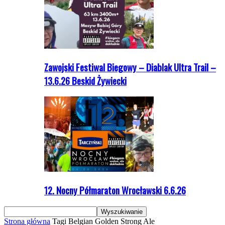
Zawojski Festiwal Biegowy – Diablak Ultra Trail –
13.6.26 Beskid Żywiecki
12. Nocny Półmaraton Wrocławski 6.6.26
Strona główna
Tagi
Belgian Golden Strong Ale