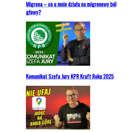
Migrena – co u mnie działa na migrenowy ból
głowy?
Komunikat Szefa Jury KPR Kraft Roku 2025