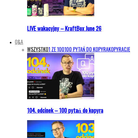
LIVE wakacyjny – KraftBox June 26
Q&A
WSZYSTKO
1 ZE 100
100 PYTAŃ DO KOPYRA
KOPYRACJE
104. odcinek – 100 pytań do kopyra