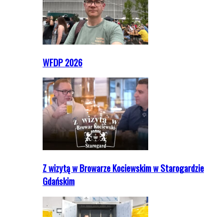
WFDP 2026
Z wizytą w Browarze Kociewskim w Starogardzie
Gdańskim