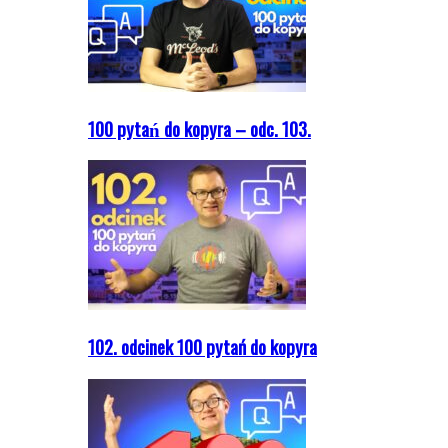
100 pytań do kopyra – odc. 103.
102. odcinek 100 pytań do kopyra